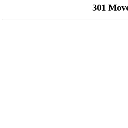
301 Mov