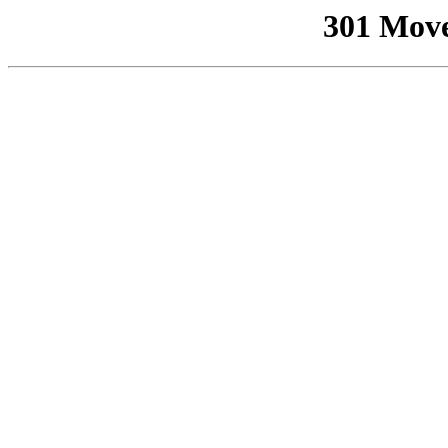
301 Mov