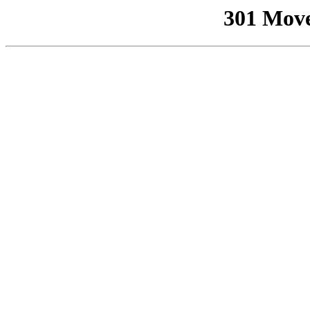
301 Mov