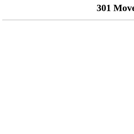
301 Mov