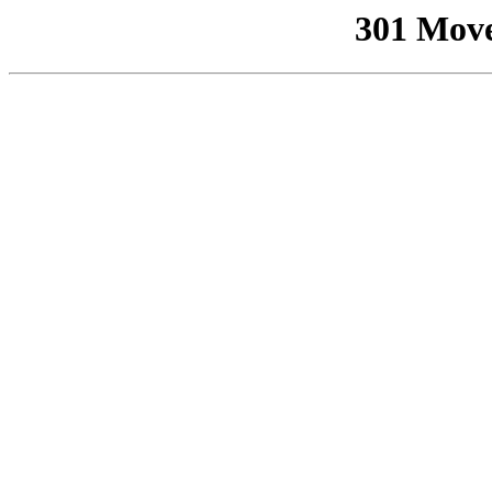
301 Mov