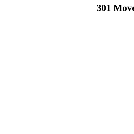
301 Mov