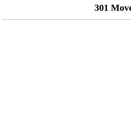
301 Mov