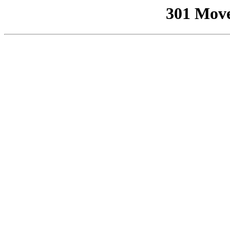
301 Mov