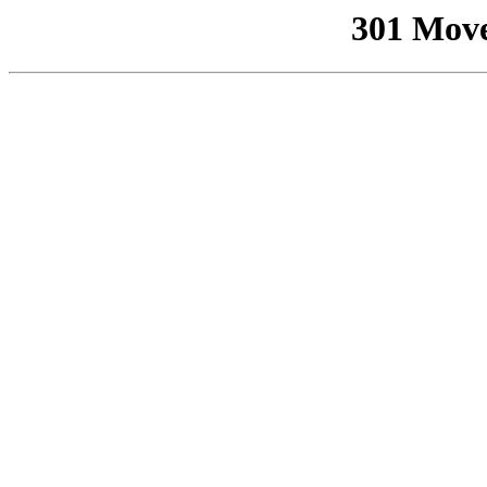
301 Mov