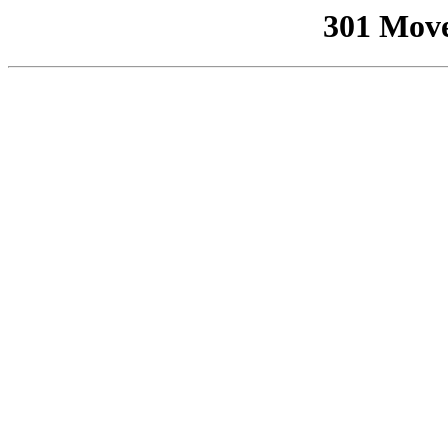
301 Mov