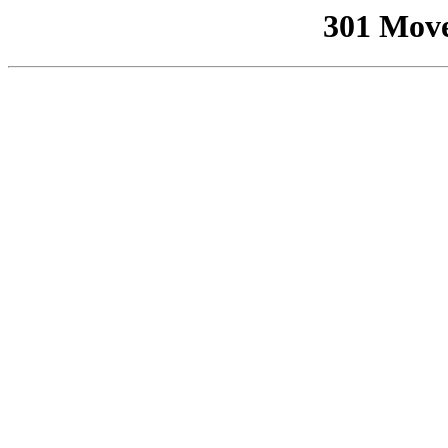
301 Mov