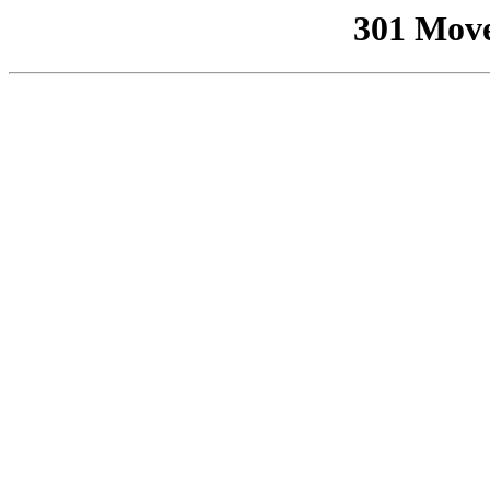
301 Mov