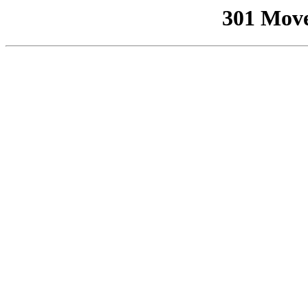
301 Mov