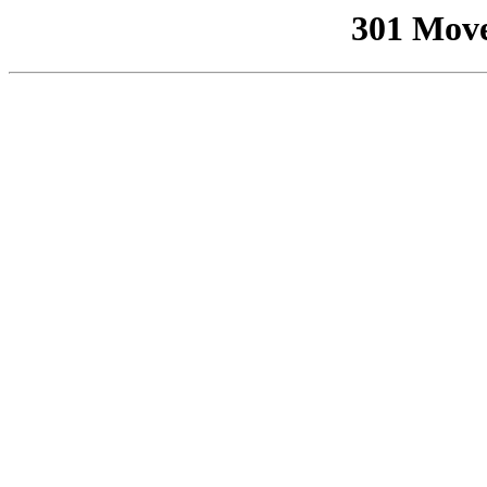
301 Mov