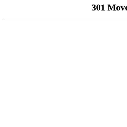
301 Mov