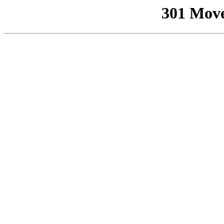
301 Mov