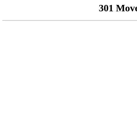
301 Mov