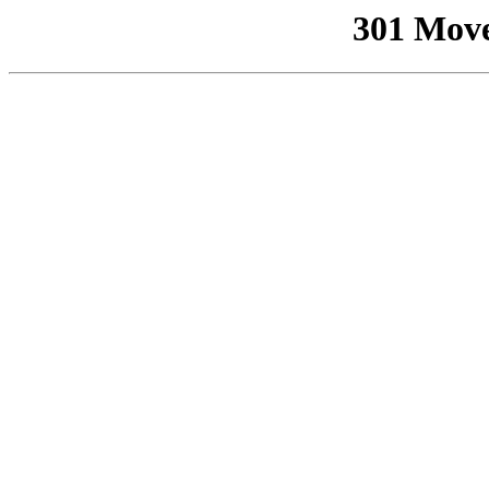
301 Mov