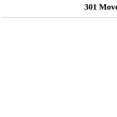
301 Mov