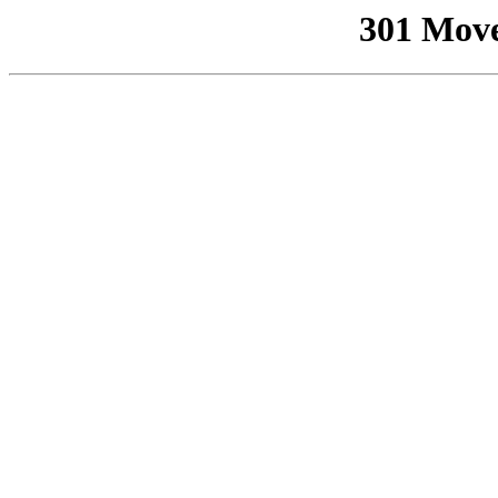
301 Mov