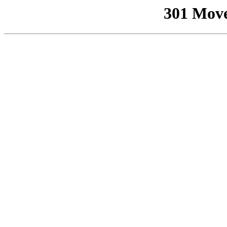
301 Mov