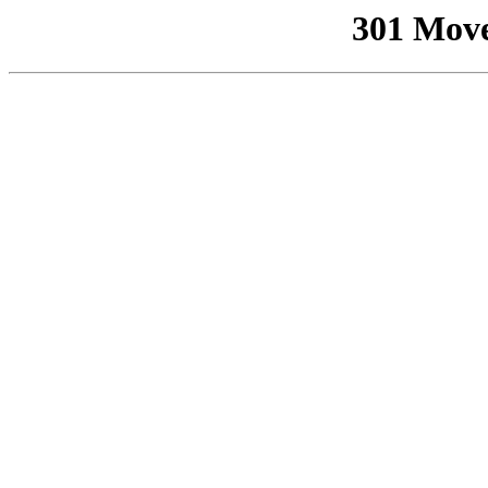
301 Mov