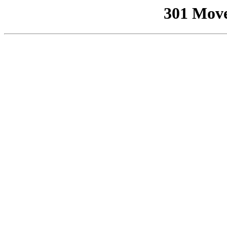
301 Mov