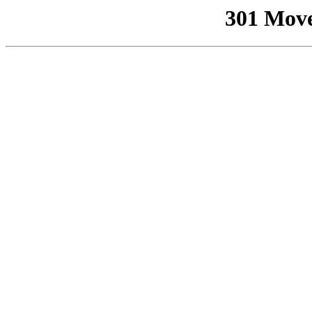
301 Mov