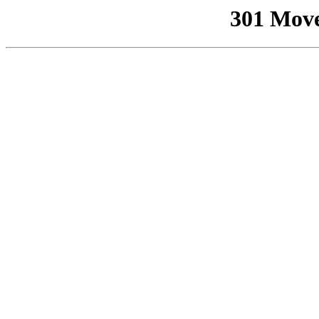
301 Mov