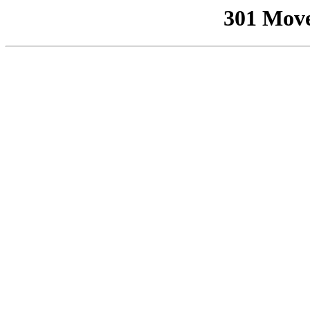
301 Mov