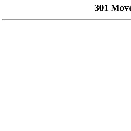
301 Mov