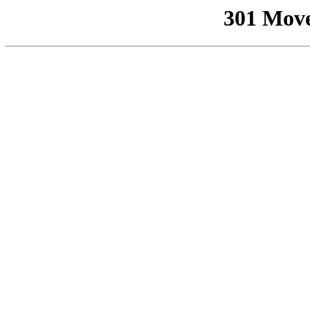
301 Mov