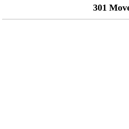
301 Mov