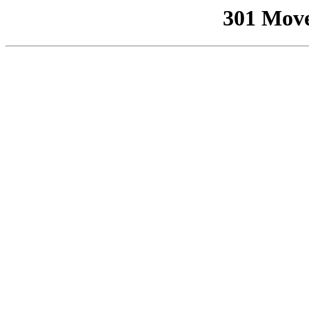
301 Mov