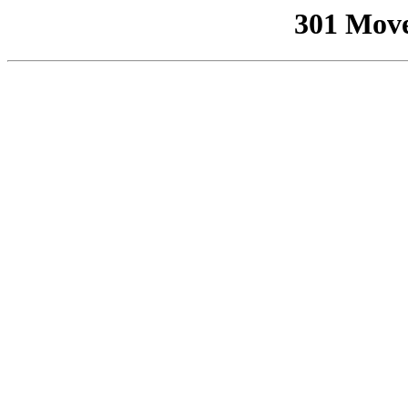
301 Mov