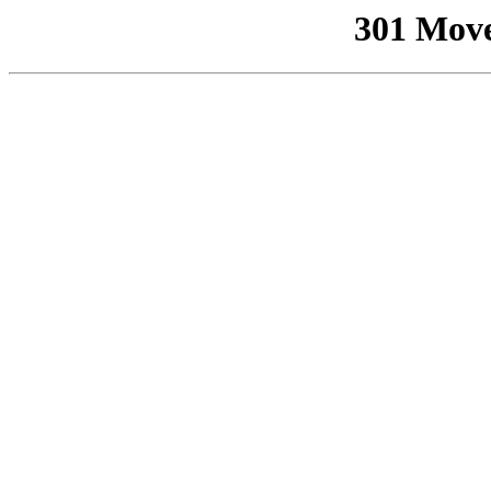
301 Mov