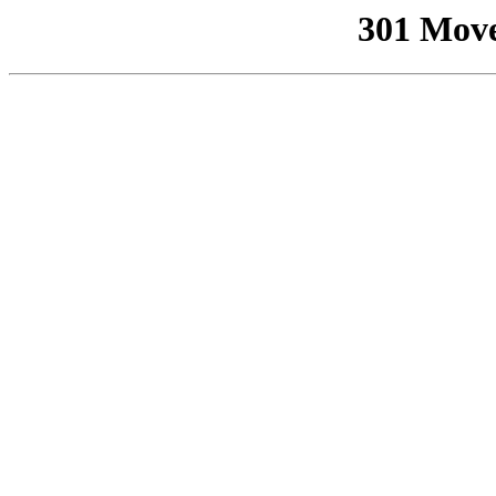
301 Mov